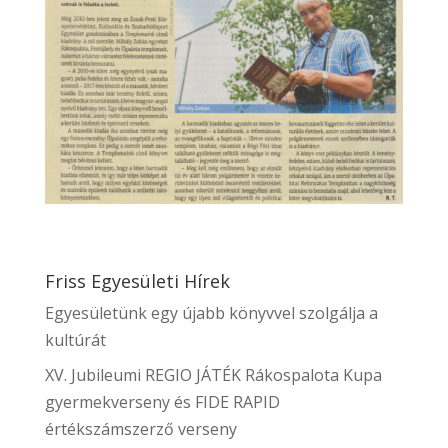
Friss Egyesületi Hírek
Egyesületünk egy újabb könyvvel szolgálja a
kultúrát
XV. Jubileumi REGIO JÁTÉK Rákospalota Kupa
gyermekverseny és FIDE RAPID
értékszámszerző verseny