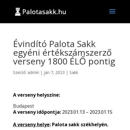
Évindító Palota Sakk
egyéni értékszámszerző
verseny 1800 ÉLŐ pontig
Szerző:
admin
|
jan 7, 2023
|
Sakk
A verseny helyszíne:
Budapest
A verseny időpontja:
2023.01.13 – 2023.01.15
A verseny helye
: Palota sakk székhelyén.