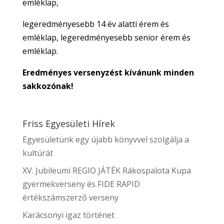
emléklap,
legeredményesebb 14 év alatti érem és
emléklap, legeredményesebb senior érem és
emléklap.
Eredményes versenyzést kívánunk minden
sakkozónak!
Friss Egyesületi Hírek
Egyesületünk egy újabb könyvvel szolgálja a
kultúrát
XV. Jubileumi REGIO JÁTÉK Rákospalota Kupa
gyermekverseny és FIDE RAPID
értékszámszerző verseny
Karácsonyi igaz történet