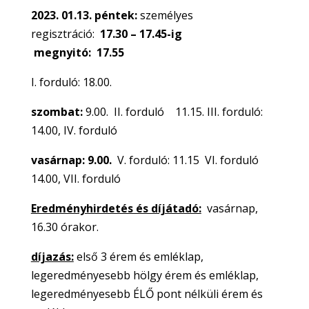
2023. 01.13. péntek:
személyes
regisztráció:
17.30 – 17.45-ig
megnyitó:
17.55
I. forduló: 18.00.
szombat:
9.00. II. forduló 11.15. III. forduló:
14.00, IV. forduló
vasárnap: 9.00.
V. forduló: 11.15 VI. forduló
14.00, VII. forduló
Eredményhirdetés és díjátadó:
vasárnap,
16.30 órakor.
díjazás:
első 3 érem és emléklap,
legeredményesebb hölgy érem és emléklap,
legeredményesebb ÉLŐ pont nélküli érem és