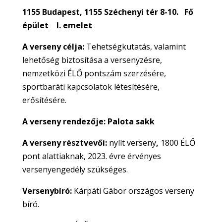
1155 Budapest, 1155 Széchenyi tér 8-10. Fő
épület I. emelet
A verseny célja:
Tehetségkutatás, valamint
lehetőség biztosítása a versenyzésre,
nemzetközi ÉLŐ pontszám szerzésére,
sportbaráti kapcsolatok létesítésére,
erősítésére.
A verseny rendezője: Palota sakk
A verseny résztvevői:
nyílt verseny
,
1800 ÉLŐ
pont alattiaknak, 2023. évre érvényes
versenyengedély szükséges.
Versenybíró:
Kárpáti Gábor országos verseny
bíró.