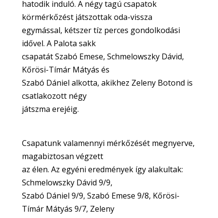
hatodik induló. A négy tagú csapatok
körmérkőzést játszottak oda-vissza
egymással, kétszer tíz perces gondolkodási
idővel. A Palota sakk
csapatát Szabó Emese, Schmelowszky Dávid,
Kőrösi-Tímár Mátyás és
Szabó Dániel alkotta, akikhez Zeleny Botond is
csatlakozott négy
játszma erejéig.
Csapatunk valamennyi mérkőzését megnyerve,
magabiztosan végzett
az élen. Az egyéni eredmények így alakultak:
Schmelowszky Dávid 9/9,
Szabó Dániel 9/9, Szabó Emese 9/8, Kőrösi-
Tímár Mátyás 9/7, Zeleny