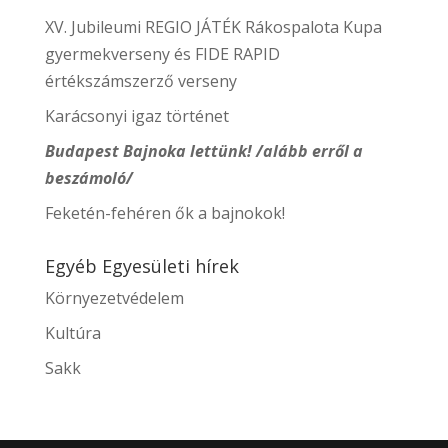
XV. Jubileumi REGIO JÁTÉK Rákospalota Kupa
gyermekverseny és FIDE RAPID
értékszámszerző verseny
Karácsonyi igaz történet
Budapest Bajnoka lettünk! /alább erről a
beszámoló/
Feketén-fehéren ők a bajnokok!
Egyéb Egyesületi hírek
Környezetvédelem
Kultúra
Sakk