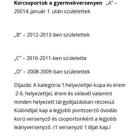
Korcsoportok a gyermekversenyen
„A” –
20014. január 1. után születettek
„B” – 2012-2013-ben születettek
„C” – 2010-2011-ben születette
„D” – 2008-2009-ban születettek
Díjazás: A kategória 1.helyezettjei kupa és érem
2-6. helyezettjei, érem és oklevél valamint
minden helyezett tárgydíjazásban részesül.
Különdíjat kap a legjobb pontszerző óvodás
korú versenyző és csoportonként a legjobb
leányversenyző. /1 versenyző 1 díjat kap./