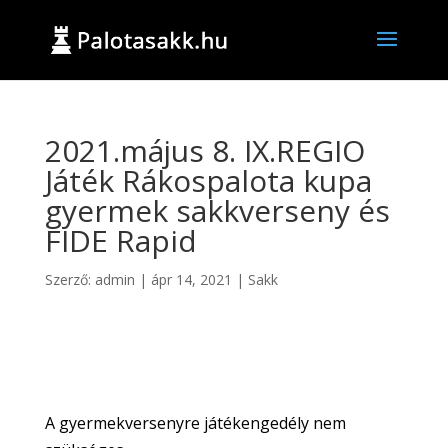
2021.május 8. IX.REGIO
Játék Rákospalota kupa
gyermek sakkverseny és
FIDE Rapid
Szerző:
admin
|
ápr 14, 2021
|
Sakk
A gyermekversenyre játékengedély nem