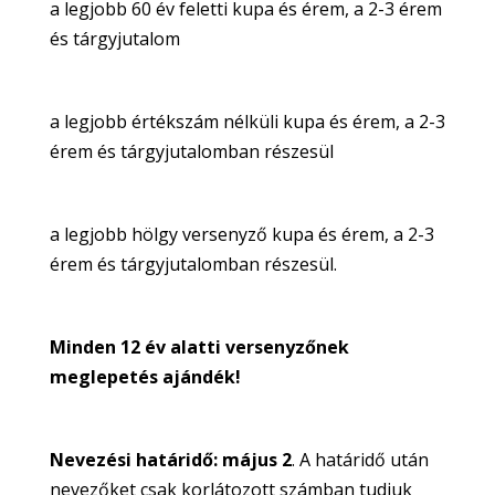
a legjobb 60 év feletti kupa és érem, a 2-3 érem
és tárgyjutalom
a legjobb értékszám nélküli kupa és érem, a 2-3
érem és tárgyjutalomban részesül
a legjobb hölgy versenyző kupa és érem, a 2-3
érem és tárgyjutalomban részesül.
Minden 12 év alatti versenyzőnek
meglepetés ajándék!
Nevezési határidő: május 2
. A határidő után
nevezőket csak korlátozott számban tudjuk