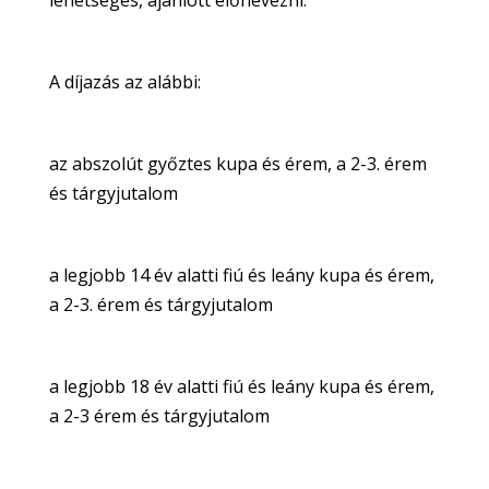
lehetséges, ajánlott előnevezni.
A díjazás az alábbi:
az abszolút győztes kupa és érem, a 2-3. érem
és tárgyjutalom
a legjobb 14 év alatti fiú és leány kupa és érem,
a 2-3. érem és tárgyjutalom
a legjobb 18 év alatti fiú és leány kupa és érem,
a 2-3 érem és tárgyjutalom