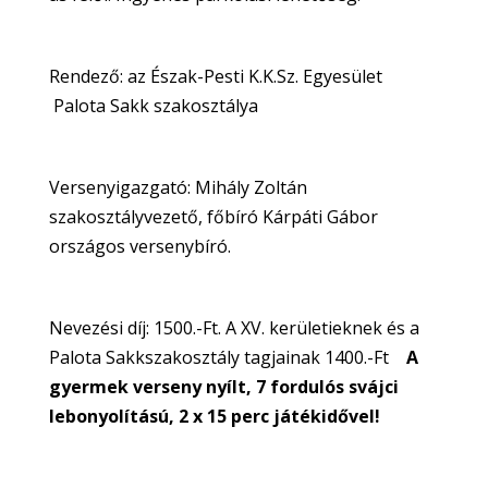
Rendező: az Észak-Pesti K.K.Sz. Egyesület
Palota Sakk szakosztálya
Versenyigazgató: Mihály Zoltán
szakosztályvezető, főbíró Kárpáti Gábor
országos versenybíró.
Nevezési díj: 1500.-Ft. A XV. kerületieknek és a
Palota Sakkszakosztály tagjainak 1400.-Ft
A
gyermek verseny nyílt, 7 fordulós svájci
lebonyolítású, 2 x 15 perc játékidővel!