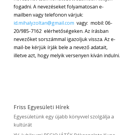
fogadni. A nevezéseket folyamatosan e-
mailben vagy telefonon várjuk:
id.mihalyzoltan@gmail.com
vagy: mobil: 06-
20/985-7162 elérhetőségeken. Az írásban
nevezőket sorszámmal igazoljuk vissza. Az e-
mail-be kérjük írják bele a nevező adatait,
illetve azt, hogy melyik versenyen kíván indulni.
Friss Egyesületi Hírek
Egyesületünk egy újabb könyvvel szolgálja a
kultúrát